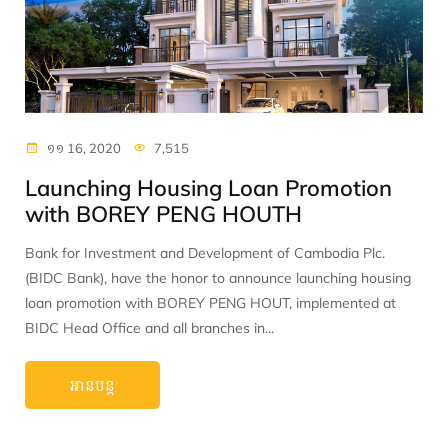
១១ 16, 2020
7,515
Launching Housing Loan Promotion
with BOREY PENG HOUTH
Bank for Investment and Development of Cambodia Plc.
(BIDC Bank), have the honor to announce launching housing
loan promotion with BOREY PENG HOUT, implemented at
BIDC Head Office and all branches in...
អានបន្ត