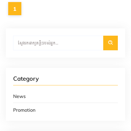
1
Category
News
Promotion