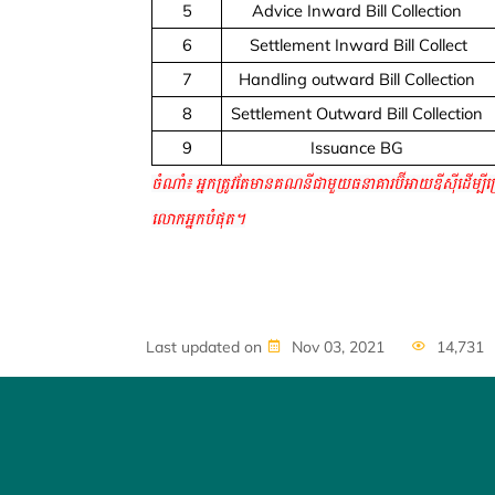
5
Advice Inward Bill Collection
6
Settlement Inward Bill Collect
7
Handling outward Bill Collection
8
Settlement Outward Bill Collection
9
Issuance BG
ចំណាំ
៖
អ្នកត្រូវតែមានគណនីជាមួយធនាគារប៊ីអាយឌីស៊ីដើម្បីប្រ
លោកអ្នកបំផុត។
Last updated on
Nov 03, 2021
14,731