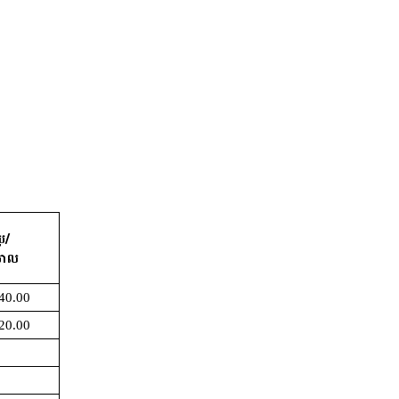
រែ/
ចោល
40.00
20.00