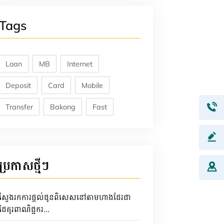
Tags
Loan
MB
Internet
Deposit
Card
Mobile
Transfer
Bakong
Fast
ប្រកាសថ្មីៗ
ស្វែងរកការផ្តល់ជូនពិសេសនៅតាមហាងដែរជា
ដៃគូរពាណិជ្ជករ...