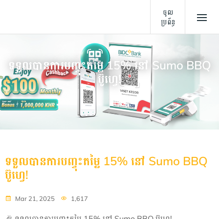
ចូល
ប្រព័ន្ធ
ទទួលបានការបញ្ចុះតម្លៃ 15%​​ នៅ Sumo BBQ
ប៊ូហ្វេ!
ទទួលបានការបញ្ចុះតម្លៃ 15%​​ នៅ Sumo BBQ
ប៊ូហ្វេ!
Mar 21, 2025
1,617
🎉 ទទួលបានការបញ្ចុះតម្លៃ 15%​​ នៅ Sumo BBQ ប៊ូហ្វេ!