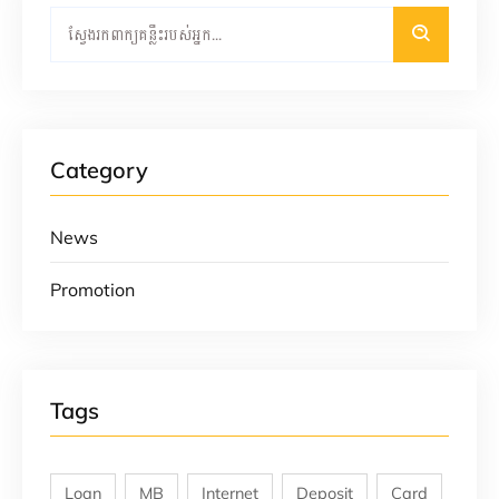
Category
News
Promotion
Tags
Loan
MB
Internet
Deposit
Card