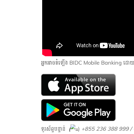
អ្នកអាចតំឡើង BIDC Mobile Banking ដោយចុ
ទូរស័ព្ទបន្ទាន់
(
)
+855 236 388 999 /