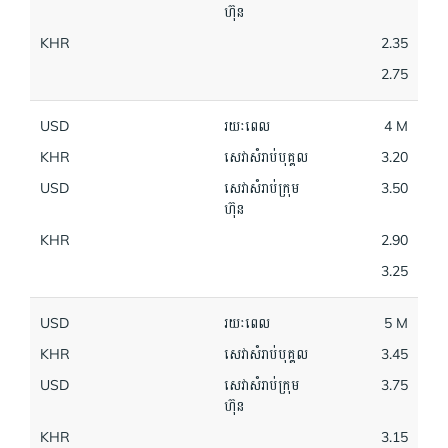
ហ៊ុន
KHR
2.35
2.75
USD
រយៈពេល
4 M
KHR
សេវាសំរាប់បុគ្គល
3.20
USD
សេវាសំរាប់ក្រុម
3.50
ហ៊ុន
KHR
2.90
3.25
USD
រយៈពេល
5 M
KHR
សេវាសំរាប់បុគ្គល
3.45
USD
សេវាសំរាប់ក្រុម
3.75
ហ៊ុន
KHR
3.15