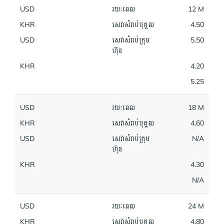
USD
រយៈពេល
12 M
KHR
សេវាសំរាប់បុគ្គល
4.50
USD
សេវាសំរាប់ក្រុម
5.50
ហ៊ុន
KHR
4.20
5.25
USD
រយៈពេល
18 M
KHR
សេវាសំរាប់បុគ្គល
4.60
USD
សេវាសំរាប់ក្រុម
N/A
ហ៊ុន
KHR
4.30
N/A
USD
រយៈពេល
24 M
KHR
សេវាសំរាប់បុគ្គល
4.80