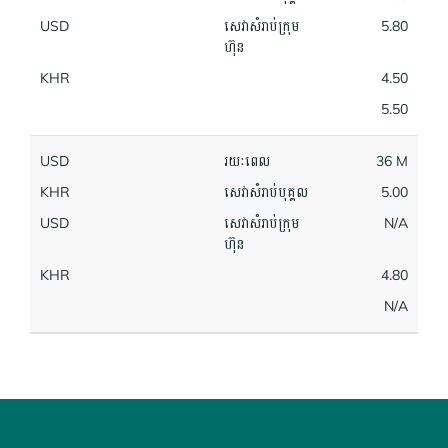
USD
សេវាសំរាប់ក្រុម
5.80
ហ៊ុន
KHR
4.50
5.50
USD
រយៈពេល
36 M
KHR
សេវាសំរាប់បុគ្គល
5.00
USD
សេវាសំរាប់ក្រុម
N/A
ហ៊ុន
KHR
4.80
N/A