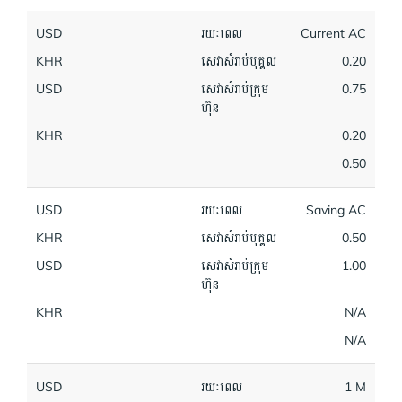
USD
រយៈពេល
Current AC
KHR
សេវាសំរាប់បុគ្គល
0.20
USD
សេវាសំរាប់ក្រុម
0.75
ហ៊ុន
KHR
0.20
0.50
USD
រយៈពេល
Saving AC
KHR
សេវាសំរាប់បុគ្គល
0.50
USD
សេវាសំរាប់ក្រុម
1.00
ហ៊ុន
KHR
N/A
N/A
USD
រយៈពេល
1 M