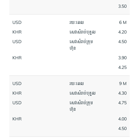
3.50
USD
រយៈពេល
6 M
KHR
សេវាសំរាប់បុគ្គល
4.20
USD
សេវាសំរាប់ក្រុម
4.50
ហ៊ុន
KHR
3.90
4.25
USD
រយៈពេល
9 M
KHR
សេវាសំរាប់បុគ្គល
4.30
USD
សេវាសំរាប់ក្រុម
4.75
ហ៊ុន
KHR
4.00
4.50