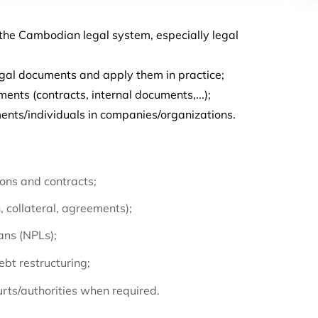
the Cambodian legal system, especially legal
egal documents and apply them in practice;
ents (contracts, internal documents,...);
ents/individuals in companies/organizations.
ons and contracts;
 collateral, agreements);
ns (NPLs);
bt restructuring;
rts/authorities when required.