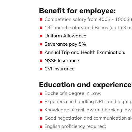
Benefit for employee:
Competition salary from 400$ - 1000$ 
th
13
month salary and Bonus (up to 3 mo
Uniform Allowance
Severance pay 5%
Annual Trip and Health Examination.
NSSF Insurance
CVI Insurance
Education and experience
Bachelor’s degree in Law;
Experience in handling NPLs and legal pr
Knowledge of civil law and banking law
Good negotiation and communication ski
English proficiency required;