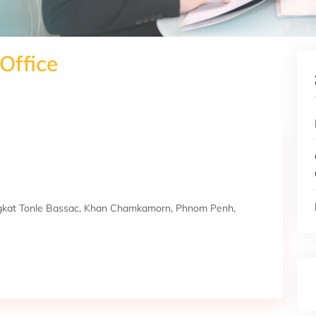
Office
angkat Tonle Bassac, Khan Chamkamorn, Phnom Penh,